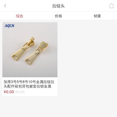
拉链头


综合
价格
销量
加厚3号5号8号10号金属拉链拉
头配件箱包背包被套拉锁金属
¥0.00
¥0.00